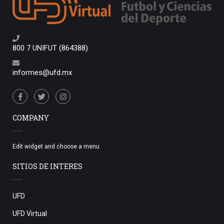
800 7 UNIFUT (864388)
informes@ufd.mx
COMPANY
Edit widget and choose a menu
SITIOS DE INTERES
UFD
UFD Virtual