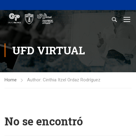
UFD VIRTUAL
Home
Author: Cinthia Itzel Ordaz Rodríguez
No se encontró