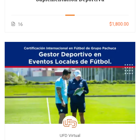
$1,800.00
16
UFD Virtual