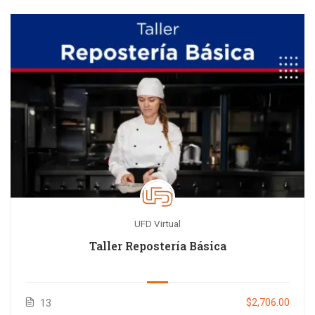
UFD Virtual
Taller Repostería Básica
$2,706.00
13