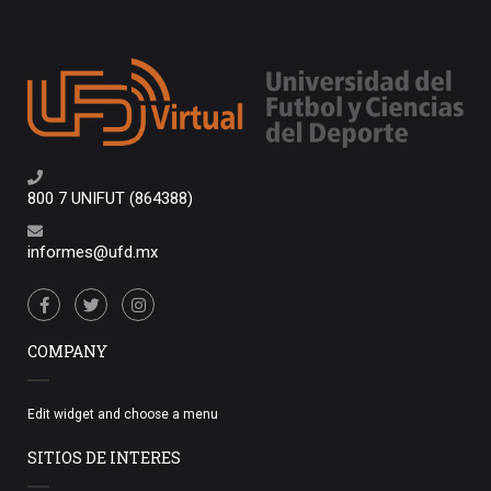
800 7 UNIFUT (864388)
informes@ufd.mx
COMPANY
Edit widget and choose a menu
SITIOS DE INTERES