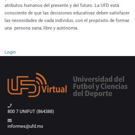
atributos humanos del presente y del futuro. La UFD está
consciente de que las decisiones educativas deben satisfacer
las necesidades de cada individuo, con el propósito de formar
una persona sana, libre y autónoma.
Login
800 7 UNIFUT (864388)
informes@ufd.mx