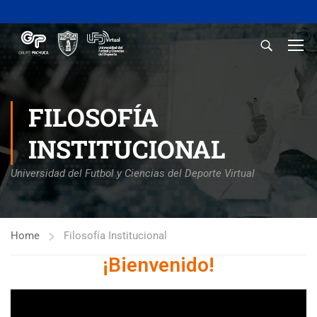
FILOSOFÍA
INSTITUCIONAL
Universidad del Futbol y Ciencias del Deporte Virtual
Home
Filosofía Institucional
¡Bienvenido!