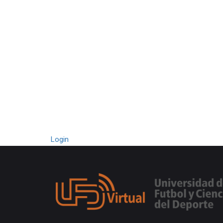
Login