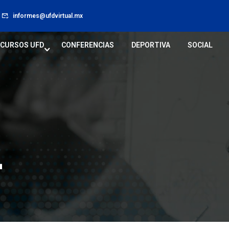
informes@ufdvirtual.mx
CURSOS UFD
CONFERENCIAS
DEPORTIVA
SOCIAL
L