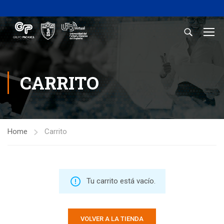
CARRITO
Home
Carrito
Tu carrito está vacío.
VOLVER A LA TIENDA