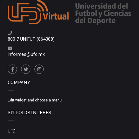
800 7 UNIFUT (864388)
informes@ufd.mx
COMPANY
Edit widget and choose a menu
SITIOS DE INTERES
UFD