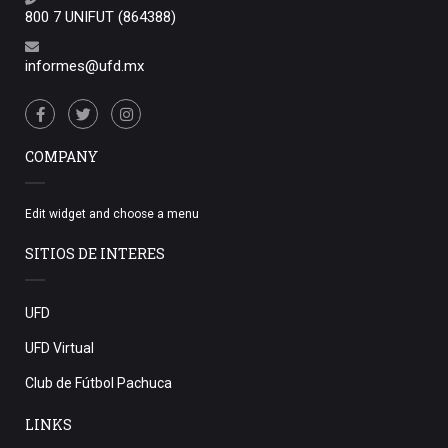
800 7 UNIFUT (864388)
informes@ufd.mx
COMPANY
Edit widget and choose a menu
SITIOS DE INTERES
UFD
UFD Virtual
Club de Fútbol Pachuca
LINKS