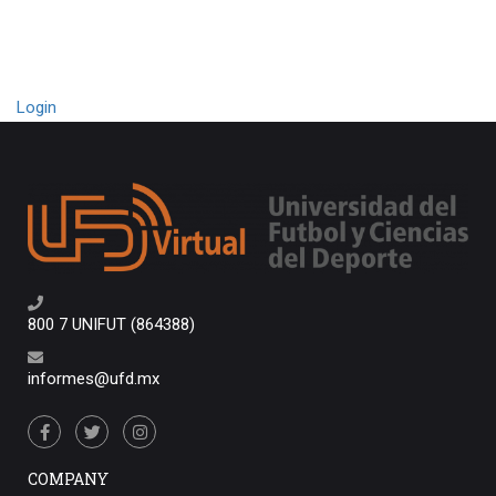
Login
800 7 UNIFUT (864388)
informes@ufd.mx
COMPANY