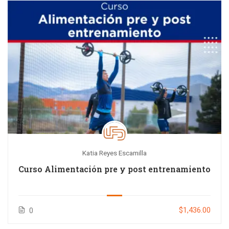
Katia Reyes Escamilla
Curso Alimentación pre y post entrenamiento
$1,436.00
0