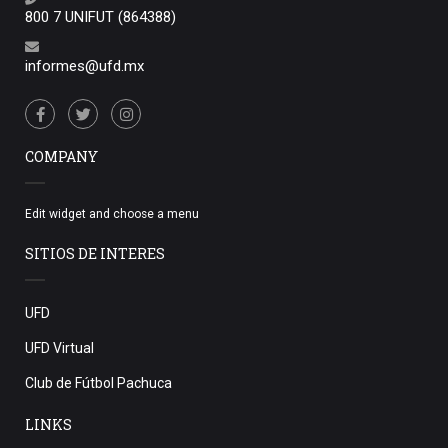
800 7 UNIFUT (864388)
informes@ufd.mx
COMPANY
Edit widget and choose a menu
SITIOS DE INTERES
UFD
UFD Virtual
Club de Fútbol Pachuca
LINKS