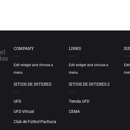
COMPANY
LINKS
SU
Edit widget and choose a
Edit widget and choose a
Edi
menu
menu
me
SITIOS DE INTERES
SITIOS DE INTERES 2
UFD
Tienda UFD
UFD Virtual
CEMA
Club de Fútbol Pachuca