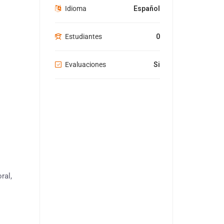
Idioma
Español
Estudiantes
0
Evaluaciones
Si
ral,