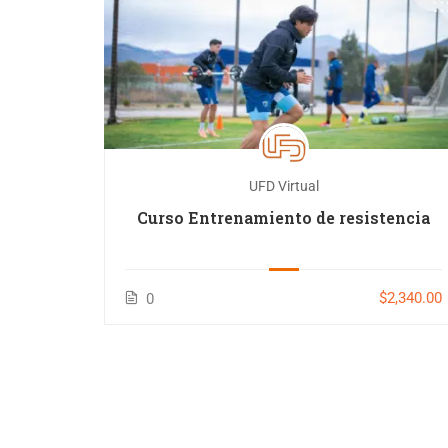
UFD Virtual
clos en
Curso Entrenamiento de resistencia
1,600.00
$2,340.00
0