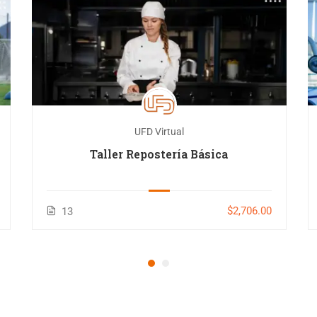
UFD Virtual
Taller Repostería Básica
$2,706.00
13