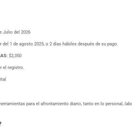
e Julio del 2026
r del 1 de agosto 2025, o 2 días hábiles después de su pago.
AS:
$2,350
 el registro.
ital
herramientas para el afrontamiento diario, tanto en lo personal, labo
?