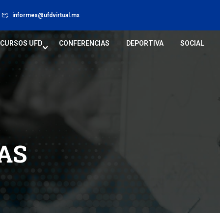
informes@ufdvirtual.mx
CURSOS UFD
CONFERENCIAS
DEPORTIVA
SOCIAL
AS