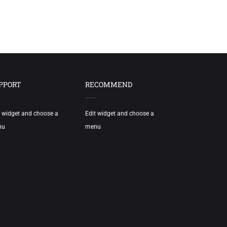
PPORT
RECOMMEND
t widget and choose a
Edit widget and choose a
nu
menu