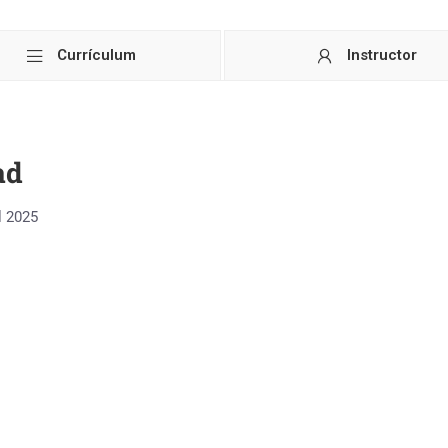
Currículum
Instructor
ad
l 2025