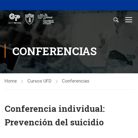
CONFERENCIAS
Home
Cursos UFD
Conferencias
Conferencia individual:
Prevención del suicidio