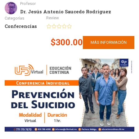
Profesor
Dr. Jesús Antonio Saucedo Rodríguez
Review
Categorías
Conferencias
$300.00
MÁS INFORMACIÓN