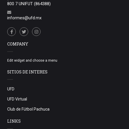
800 7 UNIFUT (864388)
informes@ufd.mx
COMPANY
Edit widget and choose a menu
SITIOS DE INTERES
UFD
UFD Virtual
Club de Fútbol Pachuca
LINKS