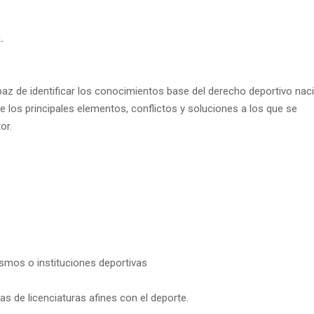
.
apaz de identificar los conocimientos base del derecho deportivo nac
 los principales elementos, conflictos y soluciones a los que se
or.
ismos o instituciones deportivas
as de licenciaturas afines con el deporte.