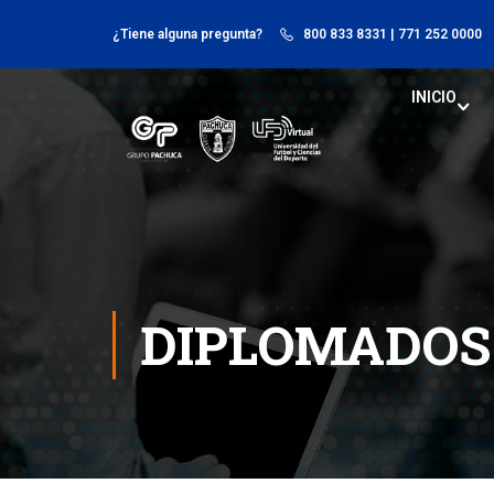
¿Tiene alguna pregunta?
800 833 8331
| 771 252 0000
INICIO
DIPLOMADOS