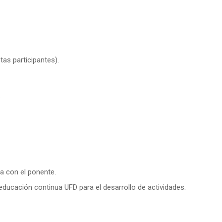
tas participantes).
6
a con el ponente.
educación continua UFD para el desarrollo de actividades.