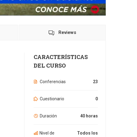
Reviews
CARACTERÍSTICAS
DEL CURSO
Conferencias
23
Cuestionario
0
Duración
40 horas
Nivel de
Todos los