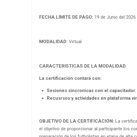
FECHA LÍMITE DE PAGO:
19 de Junio del 2026
MODALIDAD:
Virtual
CARACTERISTICAS DE LA MODALIDAD.
La certificación contará con:
Sesiones sincronicas con el capacitador.
Recusrsos y actividades en plataforma vi
OBJETIVO DE LA CERTIFICACIÓN:
La certific
el objetivo de proporcionar al participante los c
preparación de los futbolistas en etapa de alta c