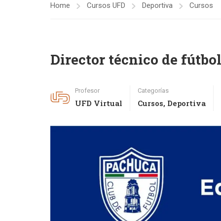
Home
Cursos UFD
Deportiva
Cursos
Director técnico de fútbo
Profesor
Categorías
UFD Virtual
Cursos
,
Deportiva