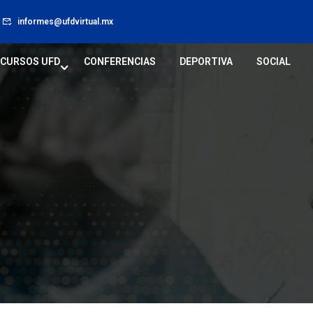
informes@ufdvirtual.mx
CURSOS UFD
CONFERENCIAS
DEPORTIVA
SOCIAL