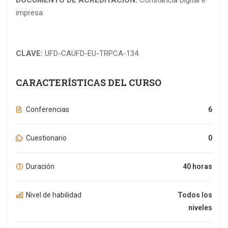
DOCUMENTO DE ACREDITACIÓN:
Constancia Digital e
impresa
CLAVE:
UFD-CAUFD-EU-TRPCA-134
CARACTERÍSTICAS DEL CURSO
Conferencias
6
Cuestionario
0
Duración
40 horas
Nivel de habilidad
Todos los
niveles