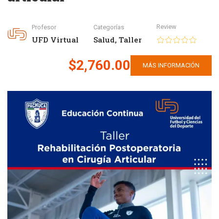
Review
Profesor
Categorías
UFD Virtual
Salud
,
Taller
$2,760.00
MÁS INFORMACIÓN