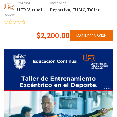
Profesor
Categorías
UFD Virtual
Deportiva
,
JULIO
,
Taller
Review
$2,200.00
MÁS INFORMACIÓN