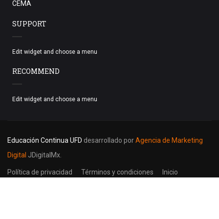
CEMA
SUPPORT
Edit widget and choose a menu
RECOMMEND
Edit widget and choose a menu
Educación Continua UFD
desarrollado por
Agencia de Marketing
Digital
JDigitalMx.
Política de privacidad
Términos y condiciones
Inicio
$2,200.00
MÁS INFORMACIÓN