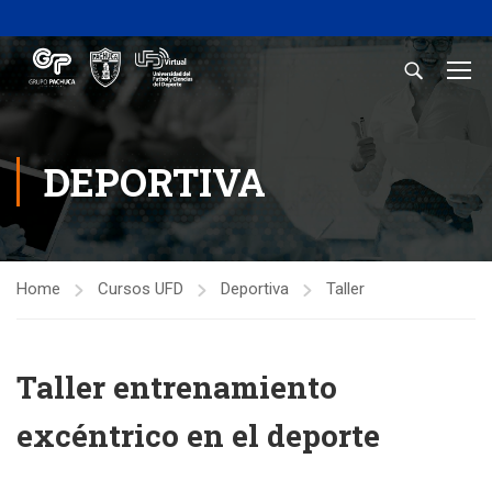
DEPORTIVA
Home
Cursos UFD
Deportiva
Taller
Taller entrenamiento
excéntrico en el deporte