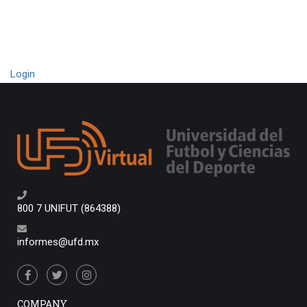
Login
800 7 UNIFUT (864388)
informes@ufd.mx
COMPANY