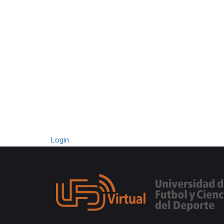
Login