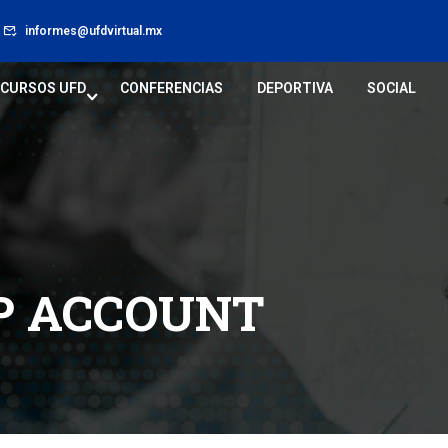
informes@ufdvirtual.mx
CURSOS UFD
CONFERENCIAS
DEPORTIVA
SOCIAL
P ACCOUNT