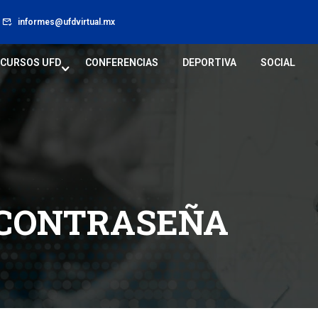
informes@ufdvirtual.mx
CURSOS UFD
CONFERENCIAS
DEPORTIVA
SOCIAL
 CONTRASEÑA