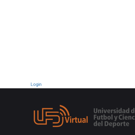
Login