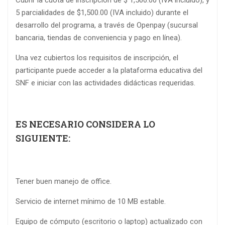
Cubrir la cuota de inscripción de $ 1,500.00 (IVA incluido), y
5 parcialidades de $1,500.00 (IVA incluido) durante el
desarrollo del programa, a través de Openpay (sucursal
bancaria, tiendas de conveniencia y pago en línea).
Una vez cubiertos los requisitos de inscripción, el
participante puede acceder a la plataforma educativa del
SNF e iniciar con las actividades didácticas requeridas.
ES NECESARIO CONSIDERA LO
SIGUIENTE:
Tener buen manejo de office.
Servicio de internet mínimo de 10 MB estable.
Equipo de cómputo (escritorio o laptop) actualizado con