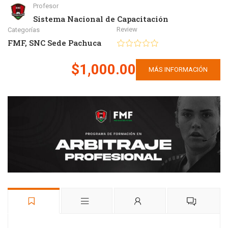
Profesor
Sistema Nacional de Capacitación
Review
Categorías
FMF
,
SNC Sede Pachuca
$1,000.00
MÁS INFORMACIÓN