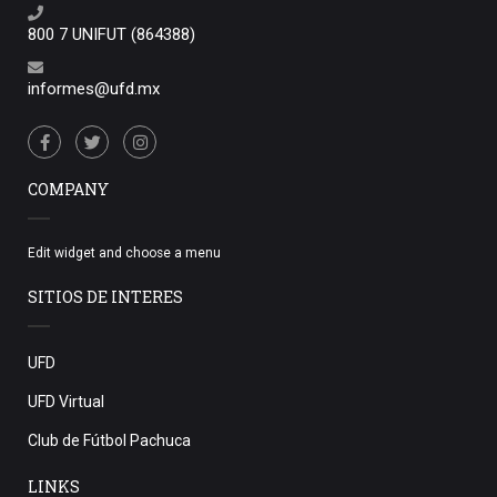
800 7 UNIFUT (864388)
informes@ufd.mx
COMPANY
Edit widget and choose a menu
SITIOS DE INTERES
UFD
UFD Virtual
Club de Fútbol Pachuca
LINKS