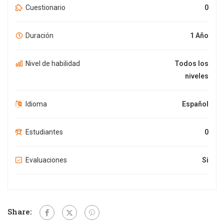
Cuestionario
0
Duración
1 Año
Nivel de habilidad
Todos los
niveles
Idioma
Español
Estudiantes
0
Evaluaciones
Si
Share: