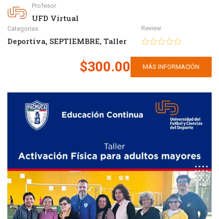
Profesor
UFD Virtual
Review
Categorías
Deportiva
,
SEPTIEMBRE
,
Taller
$300.00
MÁS INFORMACIÓN