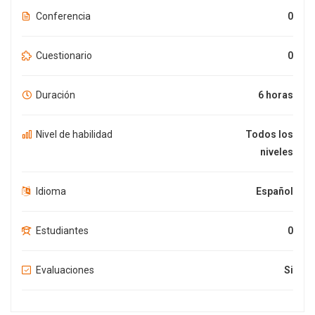
Conferencia
0
Cuestionario
0
Duración
6 horas
Nivel de habilidad
Todos los
niveles
Idioma
Español
Estudiantes
0
Evaluaciones
Si