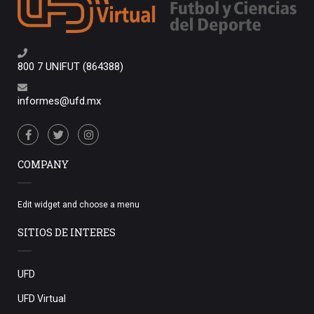
800 7 UNIFUT (864388)
informes@ufd.mx
COMPANY
Edit widget and choose a menu
SITIOS DE INTERES
UFD
UFD Virtual