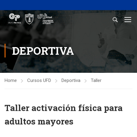
DEPORTIVA
Home
Cursos UFD
Deportiva
Taller
Taller activación física para
adultos mayores