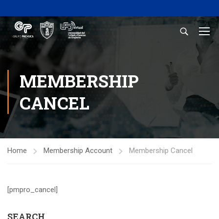
MEMBERSHIP
CANCEL
Home
Membership Account
Membership Cancel
[pmpro_cancel]
SEARCH