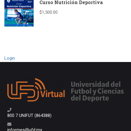
Curso Nutrición Deportiva
$1,500.00
Login
800 7 UNIFUT (864388)
informes@ufd.mx