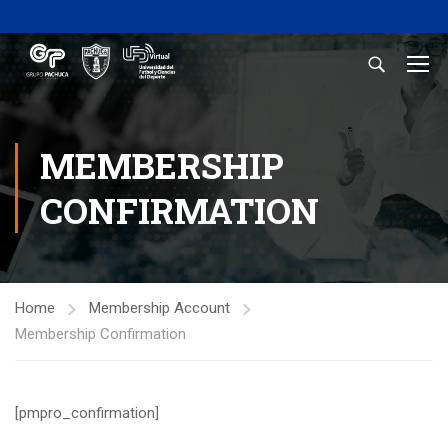
MEMBERSHIP
CONFIRMATION
Home
Membership Account
Membership Confirmation
[pmpro_confirmation]