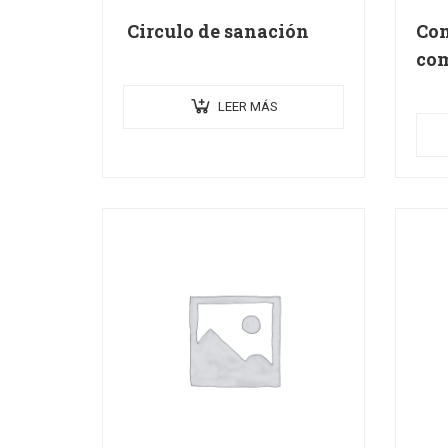
Circulo de sanación
Co
com
LEER MÁS