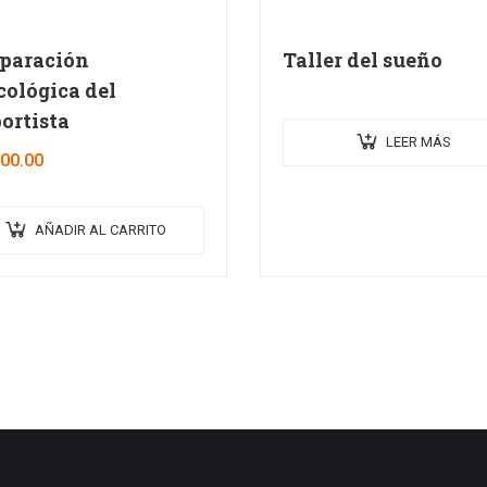
paración
Taller del sueño
cológica del
ortista
LEER MÁS
200.00
AÑADIR AL CARRITO