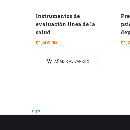
Instrumentos de
Pre
evaluación linea de la
psi
salud
dep
$
1,500.00
$
1,
AÑADIR AL CARRITO
Login