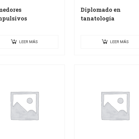
medores
Diplomado en
pulsivos
tanatología
LEER MÁS
LEER MÁS