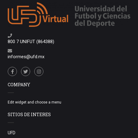
800 7 UNIFUT (864388)
informes@ufd.mx
COMPANY
Edit widget and choose a menu
SITIOS DE INTERES
UFD