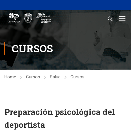
CURSOS
Home
Cursos
Salud
Cursos
Preparación psicológica del
deportista