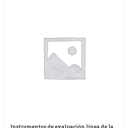
Instrumentos de evaluación linea de la