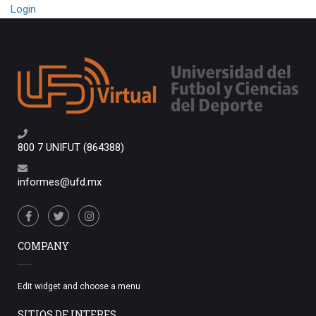
Login
800 7 UNIFUT (864388)
informes@ufd.mx
COMPANY
Edit widget and choose a menu
SITIOS DE INTERES