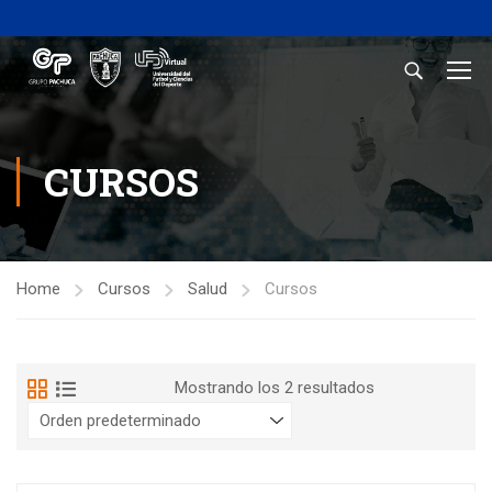
CURSOS
Home
Cursos
Salud
Cursos
Mostrando los 2 resultados