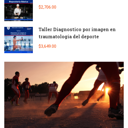
$2,706.00
Taller Diagnostico por imagen en
traumatología del deporte
$3,649.00