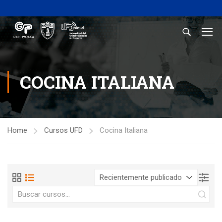
COCINA ITALIANA
Home
Cursos UFD
Cocina Italiana