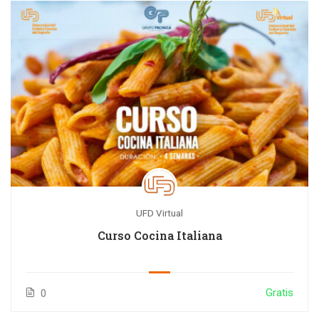
UFD Virtual
Curso Cocina Italiana
Gratis
0