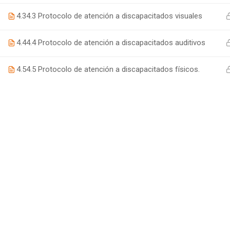
4.3
4.3 Protocolo de atención a discapacitados visuales
4.4
4.4 Protocolo de atención a discapacitados auditivos
4.5
4.5 Protocolo de atención a discapacitados físicos.