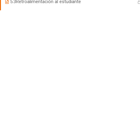
5.3
Retroalimentación al estudiante