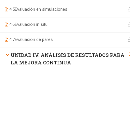
4.5
Evaluación en simulaciones
4.6
Evaluación in situ
4.7
Evaluación de pares
UNIDAD IV. ANÁLISIS DE RESULTADOS PARA
LA MEJORA CONTINUA