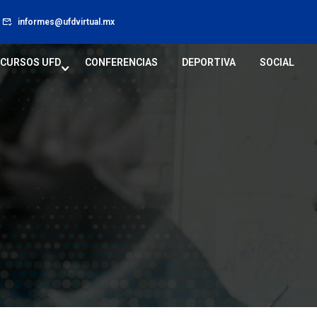
informes@ufdvirtual.mx
CURSOS UFD
CONFERENCIAS
DEPORTIVA
SOCIAL