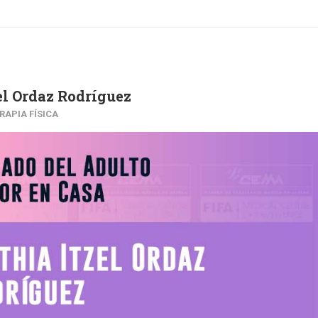
el Ordaz Rodríguez
RAPIA FÍSICA