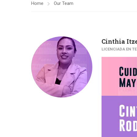
Home
Our Team
Cinthia Itz
LICENCIADA EN TE