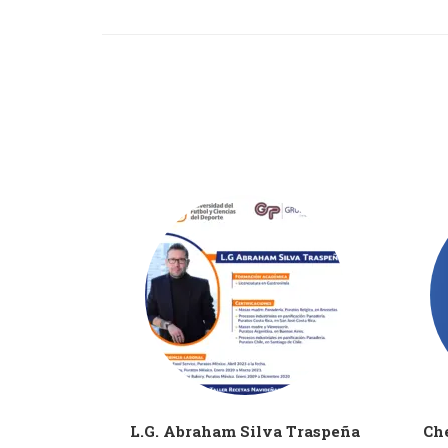
dez López
L.G. Abraham Silva Traspeña
Che