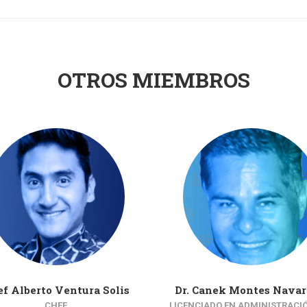
OTROS MIEMBROS
f Alberto Ventura Solis
Dr. Canek Montes Navar
CHEF
LICENCIADO EN ADMINISTRACI