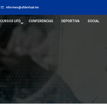
informes@ufdvirtual.mx
CURSOS UFD
CONFERENCIAS
DEPORTIVA
SOCIAL