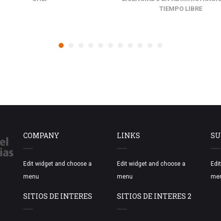
TIEMPO LIBRE
COMPANY
LINKS
SU
Edit widget and choose a
Edit widget and choose a
Edi
menu
menu
me
SITIOS DE INTERES
SITIOS DE INTERES 2