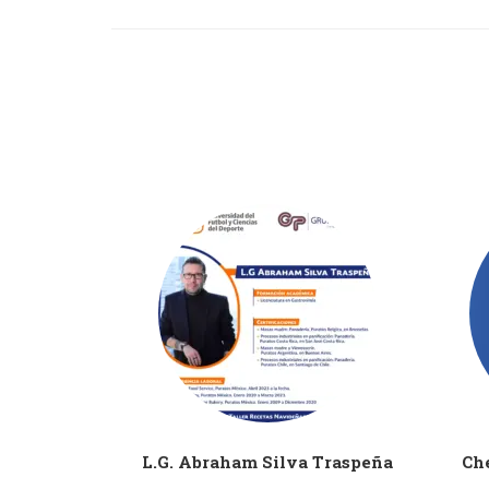
dez López
L.G. Abraham Silva Traspeña
Che
CIONAL DE