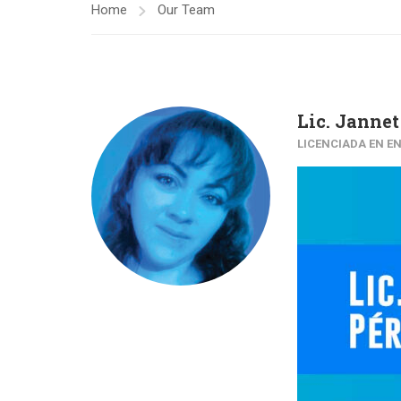
Home
Our Team
Lic. Jannet
LICENCIADA EN E