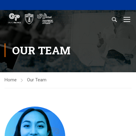
OUR TEAM
Home
Our Team