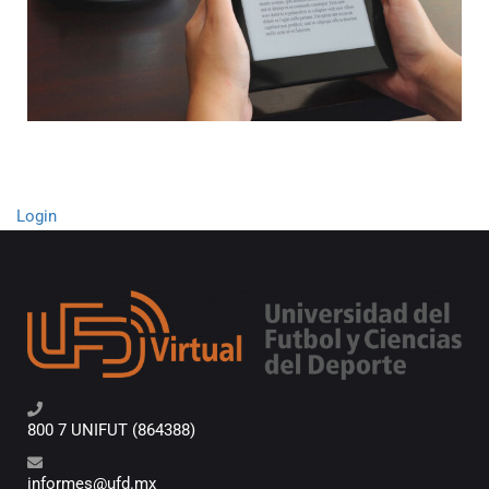
Login
800 7 UNIFUT (864388)
informes@ufd.mx