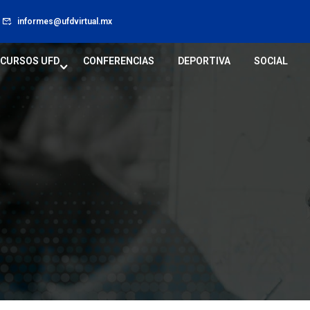
informes@ufdvirtual.mx
CURSOS UFD
CONFERENCIAS
DEPORTIVA
SOCIAL