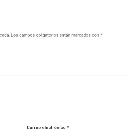
icada.
Los campos obligatorios están marcados con
*
Correo electrónico
*