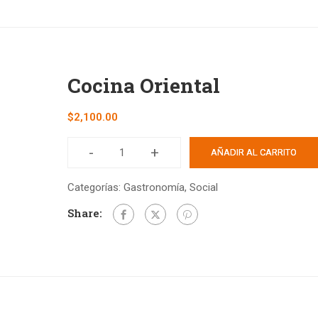
Cocina Oriental
$
2,100.00
-
+
AÑADIR AL CARRITO
Categorías:
Gastronomía
,
Social
Share: