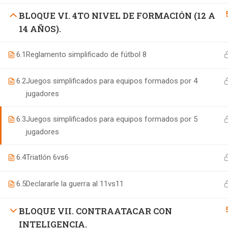
BLOQUE VI. 4TO NIVEL DE FORMACIÓN (12 A
14 AÑOS).
6.1
Reglamento simplificado de fútbol 8
6.2
Juegos simplificados para equipos formados por 4
jugadores
6.3
Juegos simplificados para equipos formados por 5
jugadores
6.4
Triatlón 6vs6
6.5
Declararle la guerra al 11vs11
BLOQUE VII. CONTRAATACAR CON
INTELIGENCIA.