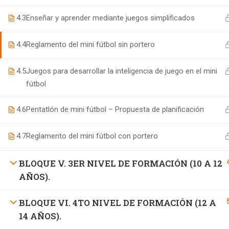
4.3
Enseñar y aprender mediante juegos simplificados
4.4
Reglamento del mini fútbol sin portero
4.5
Juegos para desarrollar la inteligencia de juego en el mini
fútbol
4.6
Pentatlón de mini fútbol – Propuesta de planificación
4.7
Reglamento del mini fútbol con portero
BLOQUE V. 3ER NIVEL DE FORMACIÓN (10 A 12
AÑOS).
BLOQUE VI. 4TO NIVEL DE FORMACIÓN (12 A
14 AÑOS).